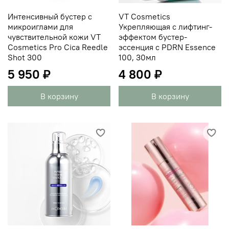
Интенсивный бустер с
VT Cosmetics
микроиглами для
Укрепляющая с лифтинг-
чувствительной кожи VT
эффектом бустер-
Cosmetics Pro Cica Reedle
эссенция с PDRN Essence
Shot 300
100, 30мл
5 950 ₽
4 800 ₽
В корзину
В корзину