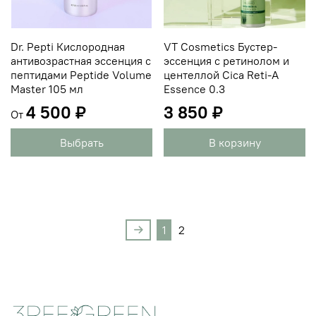
Dr. Pepti Кислородная
VT Cosmetics Бустер-
антивозрастная эссенция с
эссенция с ретинолом и
пептидами Peptide Volume
центеллой Cica Reti-A
Master 105 мл
Essence 0.3
4 500 ₽
3 850 ₽
От
Выбрать
В корзину
1
2