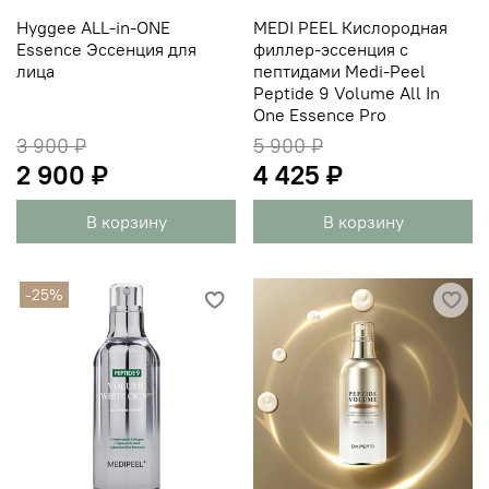
Hyggee ALL-in-ONE
MEDI PEEL Кислородная
Essence Эссенция для
филлер-эссенция с
лица
пептидами Medi-Peel
Peptide 9 Volume All In
One Essence Pro
3 900 ₽
5 900 ₽
2 900 ₽
4 425 ₽
В корзину
В корзину
-25%