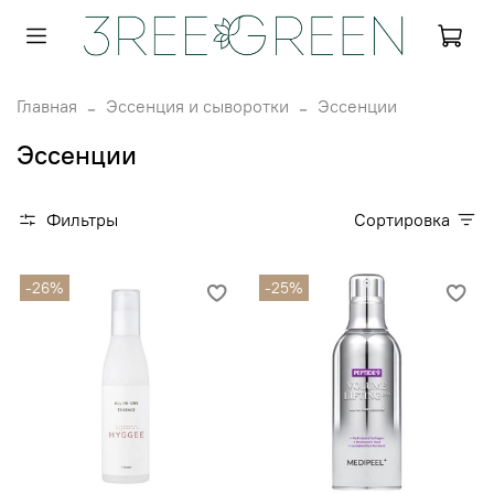
Главная
Эссенция и сыворотки
Эссенции
Эссенции
Фильтры
Сортировка
-26%
-25%