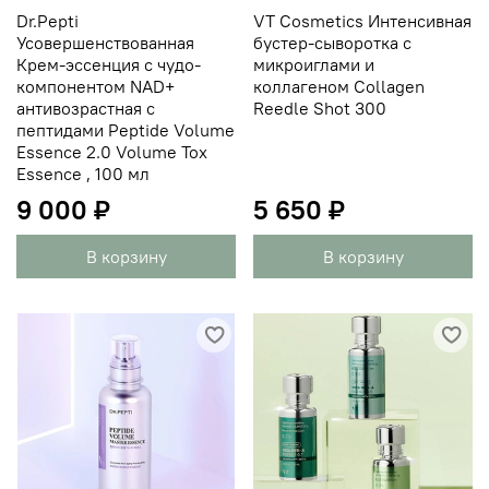
Dr.Pepti
VT Cosmetics Интенсивная
Усовершенствованная
бустер-сыворотка с
Крем-эссенция с чудо-
микроиглами и
компонентом NAD+
коллагеном Collagen
антивозрастная с
Reedle Shot 300
пептидами Peptide Volume
Essence 2.0 Volume Tox
Essence , 100 мл
9 000 ₽
5 650 ₽
В корзину
В корзину