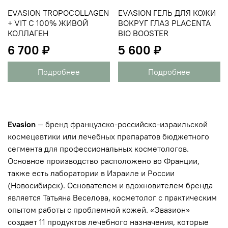
EVASION TROPOCOLLAGEN
EVASION ГЕЛЬ ДЛЯ КОЖИ
+ VIT C 100% ЖИВОЙ
ВОКРУГ ГЛАЗ PLACENTA
КОЛЛАГЕН
BIO BOOSTER
6 700 ₽
5 600 ₽
Подробнее
Подробнее
Evasion
— бренд французско-российско-израильской
космецевтики или лечебных препаратов бюджетного
сегмента для профессиональных косметологов.
Основное производство расположено во Франции,
также есть лаборатории в Израиле и России
(Новосибирск). Основателем и вдохновителем бренда
является Татьяна Веселова, косметолог с практическим
опытом работы с проблемной кожей. «Эвазион»
создает 11 продуктов лечебного назначения, которые