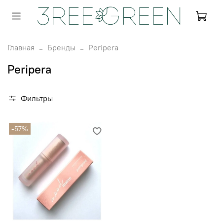
Главная
Бренды
Peripera
Peripera
Фильтры
-57%