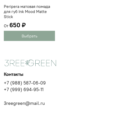
Peripera матовая помада
для губ Ink Mood Matte
Stick
650 ₽
От
Выбрать
Контакты
+7 (988) 587-06-09
+7 (999) 694-95-11
3reegreen@mail.ru