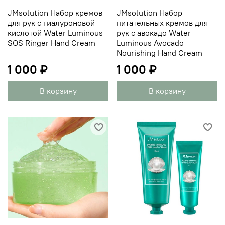
JMsolution Набор кремов
JMsolution Набор
для рук с гиалуроновой
питательных кремов для
кислотой Water Luminous
рук с авокадо Water
SOS Ringer Hand Cream
Luminous Avocado
Nourishing Hand Cream
1 000 ₽
1 000 ₽
В корзину
В корзину