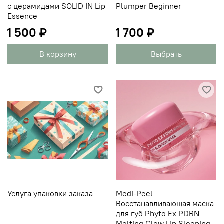
с церамидами SOLID IN Lip
Plumper Beginner
Essence
1 500 ₽
1 700 ₽
В корзину
Выбрать
Услуга упаковки заказа
Medi-Peel
Восстанавливающая маска
для губ Phyto Ex PDRN
Melting Glow Lip Sleeping