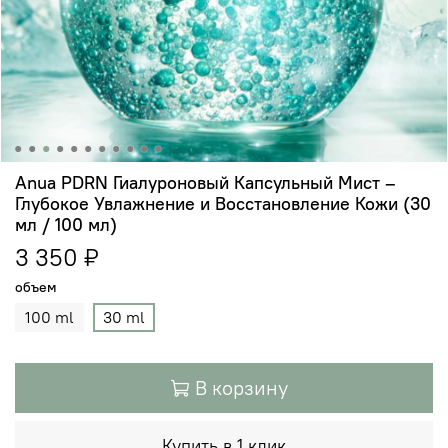
Anua PDRN Гиалуроновый Капсульный Мист –
Глубокое Увлажнение и Восстановление Кожи (30
мл / 100 мл)
3 350 ₽
объем
100 ml
30 ml
В корзину
Купить в 1 клик