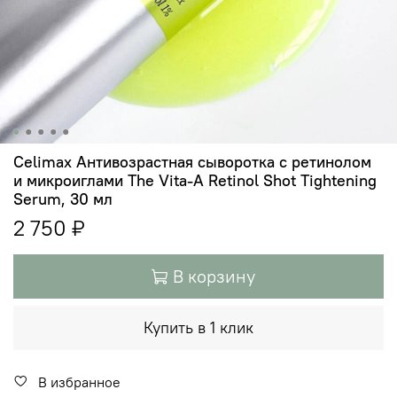
Celimax Антивозрастная сыворотка с ретинолом
и микроиглами The Vita-A Retinol Shot Tightening
Serum, 30 мл
2 750 ₽
В корзину
Купить в 1 клик
В избранное