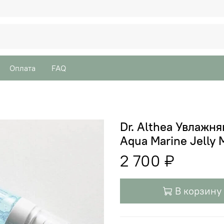
Оплата
FAQ
Dr. Althea Увлажн
Aqua Marine Jelly 
2 700 ₽
В корзину