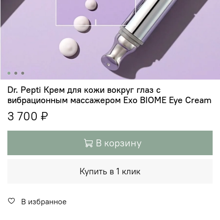
Dr. Pepti Крем для кожи вокруг глаз с
вибрационным массажером Exo BIOME Eye Cream
3 700 ₽
В корзину
Купить в 1 клик
В избранное