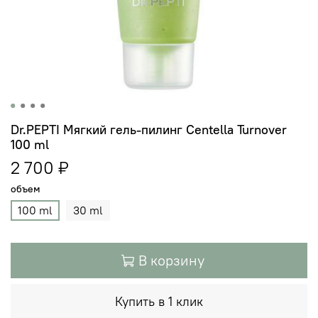
Dr.PEPTI Мягкий гель-пилинг Centella Turnover
100 ml
2 700 ₽
объем
100 ml
30 ml
В корзину
Купить в 1 клик