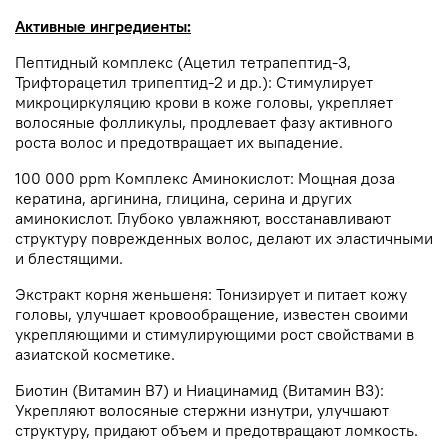
Активные ингредиенты:
Пептидный комплекс (Ацетил тетрапептид-3,
Трифторацетил трипептид-2 и др.): Стимулирует
микроциркуляцию крови в коже головы, укрепляет
волосяные фолликулы, продлевает фазу активного
роста волос и предотвращает их выпадение.
100 000 ppm Комплекс Аминокислот: Мощная доза
кератина, аргинина, глицина, серина и других
аминокислот. Глубоко увлажняют, восстанавливают
структуру поврежденных волос, делают их эластичными
и блестящими.
Экстракт корня женьшеня: Тонизирует и питает кожу
головы, улучшает кровообращение, известен своими
укрепляющими и стимулирующими рост свойствами в
азиатской косметике.
Биотин (Витамин B7) и Ниацинамид (Витамин B3):
Укрепляют волосяные стержни изнутри, улучшают
структуру, придают объем и предотвращают ломкость.