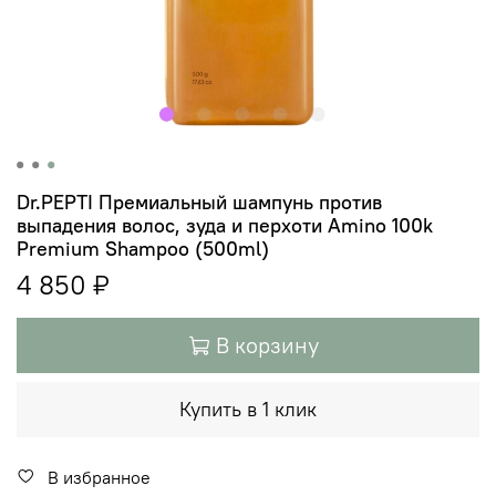
Dr.PEPTI Премиальный шампунь против
выпадения волос, зуда и перхоти Amino 100k
Premium Shampoo (500ml)
4 850 ₽
В корзину
Купить в 1 клик
В избранное