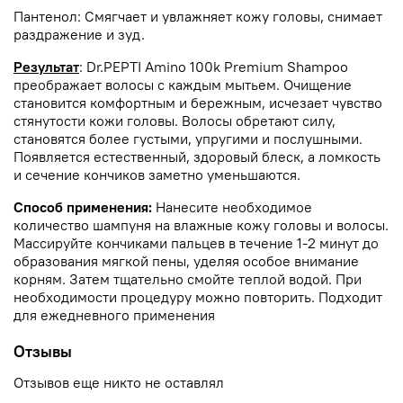
Пантенол: Смягчает и увлажняет кожу головы, снимает
раздражение и зуд.
Результат
: Dr.PEPTI Amino 100k Premium Shampoo
преображает волосы с каждым мытьем. Очищение
становится комфортным и бережным, исчезает чувство
стянутости кожи головы. Волосы обретают силу,
становятся более густыми, упругими и послушными.
Появляется естественный, здоровый блеск, а ломкость
и сечение кончиков заметно уменьшаются.
Способ применения:
Нанесите необходимое
количество шампуня на влажные кожу головы и волосы.
Массируйте кончиками пальцев в течение 1-2 минут до
образования мягкой пены, уделяя особое внимание
корням. Затем тщательно смойте теплой водой. При
необходимости процедуру можно повторить. Подходит
для ежедневного применения
Отзывы
Отзывов еще никто не оставлял