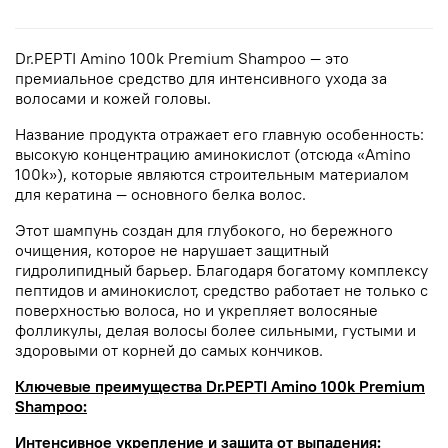
Dr.PEPTI Amino 100k Premium Shampoo — это
премиальное средство для интенсивного ухода за
волосами и кожей головы.
Название продукта отражает его главную особенность:
высокую концентрацию аминокислот (отсюда «Amino
100k»), которые являются строительным материалом
для кератина — основного белка волос.
Этот шампунь создан для глубокого, но бережного
очищения, которое не нарушает защитный
гидролипидный барьер. Благодаря богатому комплексу
пептидов и аминокислот, средство работает не только с
поверхностью волоса, но и укрепляет волосяные
фолликулы, делая волосы более сильными, густыми и
здоровыми от корней до самых кончиков.
Ключевые преимущества Dr.PEPTI Amino 100k Premium
Shampoo:
Интенсивное укрепление и защита от выпадения: