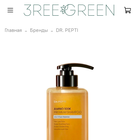
Главная
Бренды
DR. PEPTI