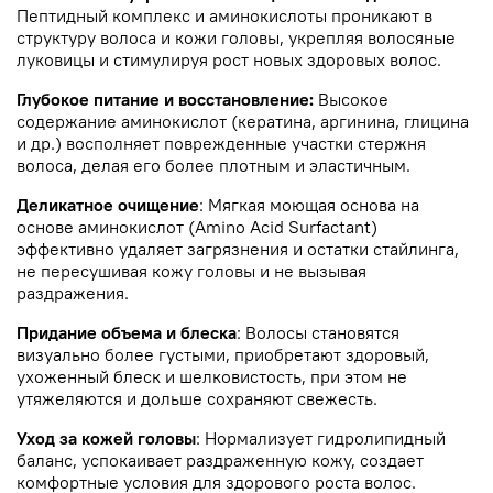
Пептидный комплекс и аминокислоты проникают в
структуру волоса и кожи головы, укрепляя волосяные
луковицы и стимулируя рост новых здоровых волос.
Глубокое питание и восстановление:
Высокое
содержание аминокислот (кератина, аргинина, глицина
и др.) восполняет поврежденные участки стержня
волоса, делая его более плотным и эластичным.
Деликатное очищение
: Мягкая моющая основа на
основе аминокислот (Amino Acid Surfactant)
эффективно удаляет загрязнения и остатки стайлинга,
не пересушивая кожу головы и не вызывая
раздражения.
Придание объема и блеска
: Волосы становятся
визуально более густыми, приобретают здоровый,
ухоженный блеск и шелковистость, при этом не
утяжеляются и дольше сохраняют свежесть.
Уход за кожей головы
: Нормализует гидролипидный
баланс, успокаивает раздраженную кожу, создает
комфортные условия для здорового роста волос.