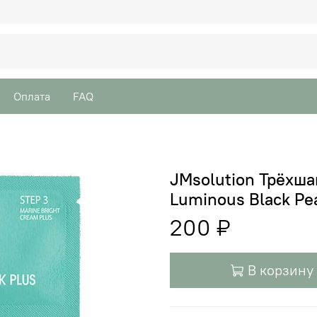
Оплата
FAQ
JMsolution Трёхша
Luminous Black Pea
200 ₽
В корзину