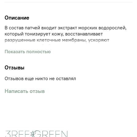
Описание
В состав патчей входит экстракт морских водорослей,
который тонизирует кожу, восстанавливает
разрушенные клеточные мембраны, ускоряют
внутриклеточный обмен веществ, стимулируют
Показать полностью
выработку коллагена, способствует глубокому
проникновению и удержанию влаги в коже.
Отзывы
Отзывов еще никто не оставлял
Водоросли предохраняют кожу от вредного
воздействия УФ-лучей. Морские водоросли содержат
Написать отзыв
практически все известные микроэлементы, а также
витамины, ферменты, аминокислоты. В состав входит
экстракт жемчуга, благодаря которому кожа выглядит
более подтянутой и эластичной, разглаживать
морщины, устраняются темные круги под глазами. В
состав входит комплекс пептидов: