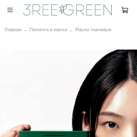
Главная
Пилинги и маски
Маски тканевые