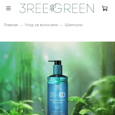
Главная
Уход за волосами
Шампуни